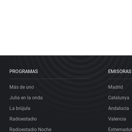
PROGRAMAS
EMISORAS
Más de uno
Madrid
Julia en la onda
Catalunya
La brújula
Andalucía
Radioestadio
Valencia
Radioestadio Noche
Extremadu