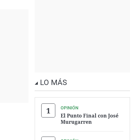
LO MÁS
OPINIÓN
El Punto Final con José
Murugarren