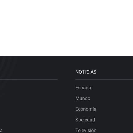
NOTICIAS
España
Mundo
Economía
Sociedad
ra
Televisión