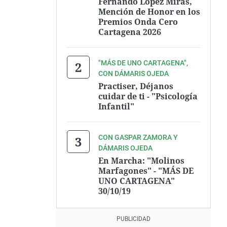
Fernando López Miras,
Mención de Honor en los
Premios Onda Cero
Cartagena 2026
"MÁS DE UNO CARTAGENA",
CON DÁMARIS OJEDA
Practiser, Déjanos
cuidar de ti - "Psicología
Infantil"
CON GASPAR ZAMORA Y
DÁMARIS OJEDA
En Marcha: "Molinos
Marfagones" - "MÁS DE
UNO CARTAGENA"
30/10/19