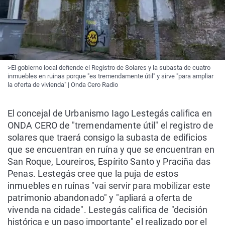
>El gobierno local defiende el Registro de Solares y la subasta de cuatro
inmuebles en ruinas porque "es tremendamente útil" y sirve "para ampliar
la oferta de vivienda" | Onda Cero Radio
El concejal de Urbanismo Iago Lestegás califica en
ONDA CERO de "tremendamente útil" el registro de
solares que traerá consigo la subasta de
edificios
que se encuentran en ruína y que se encuentran en
San Roque, Loureiros, Espírito Santo y Praciña das
Penas. Lestegás cree que la puja de estos
inmuebles en ruínas "vai servir para mobilizar este
patrimonio abandonado" y "apliará a oferta de
vivenda na cidade". Lestegás califica de "decisión
histórica e un paso importante" el realizado por el