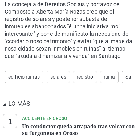
La concejala de Dereitos Sociais y portavoz de
Compostela Aberta María Rozas cree que el
registro de solares y posterior subasta de
inmuebles abandonados "é unha iniciativa moi
interesante" y pone de manifiesto la necesidad de
"ccoidar o noso patrimonio" y evitar "que a imaxe da
nosa cidade sexan inmobles en ruínas" al tiempo
que "axuda a dinamizar a vivenda" en Santiago
edificio ruinas
solares
registro
ruina
Santi
LO MÁS
ACCIDENTE EN OROSO
Un conductor queda atrapado tras volcar con
su furgoneta en Oroso