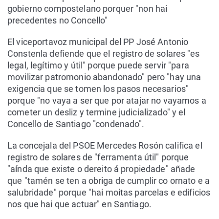
gobierno compostelano porquer "non hai
precedentes no Concello"
El viceportavoz municipal del PP José Antonio
Constenla defiende que el registro de solares "es
legal, legítimo y útil" porque puede servir "para
movilizar patromonio abandonado" pero "hay una
exigencia que se tomen los pasos necesarios"
porque "no vaya a ser que por atajar no vayamos a
cometer un desliz y termine judicializado" y el
Concello de Santiago "condenado".
La concejala del PSOE Mercedes Rosón califica el
registro de solares de "ferramenta útil" porque
"aínda que existe o dereito á propiedade" añade
que "tamén se ten a obriga de cumplir co ornato e a
salubridade" porque "hai moitas parcelas e edificios
nos que hai que actuar" en Santiago.