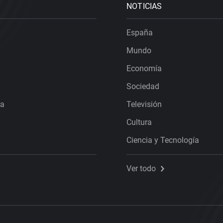
NOTICIAS
España
Mundo
Economía
Sociedad
ra
Televisión
Cultura
Ciencia y Tecnología
Ver todo