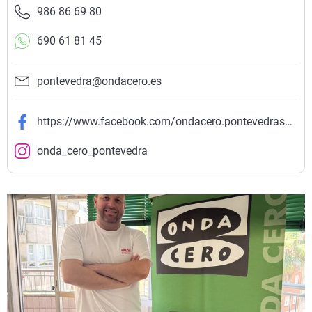
986 86 69 80
690 61 81 45
pontevedra@ondacero.es
https://www.facebook.com/ondacero.pontevedrasalnes
onda_cero_pontevedra