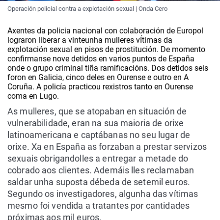
Operación policial contra a explotación sexual | Onda Cero
Axentes da policia nacional con colaboración de Europol
lograron liberar a vinteunha mulleres vÍtimas da
explotación sexual en pisos de prostitución. De momento
confirmanse nove detidos en varios puntos de España
onde o grupo criminal tiña ramificacións. Dos detidos seis
foron en Galicia, cinco deles en Ourense e outro en A
Coruña. A policía practicou rexistros tanto en Ourense
coma en Lugo.
As mulleres, que se atopaban en situación de
vulnerabilidade, eran na sua maioria de orixe
latinoamericana e captábanas no seu lugar de
orixe. Xa en España as forzaban a prestar servizos
sexuais obrigandolles a entregar a metade do
cobrado aos clientes. Ademáis lles reclamaban
saldar unha suposta débeda de setemil euros.
Segundo os investigadores, algunha das vítimas
mesmo foi vendida a tratantes por cantidades
próximas aos mil euros.