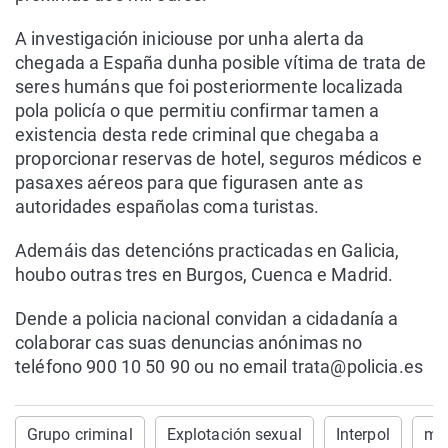
A investigación iniciouse por unha alerta da
chegada a España dunha posible vítima de trata de
seres humáns que foi posteriormente localizada
pola policía o que permitiu confirmar tamen a
existencia desta rede criminal que chegaba a
proporcionar reservas de hotel, seguros médicos e
pasaxes aéreos para que figurasen ante as
autoridades españolas coma turistas.
Ademáis das detencións practicadas en Galicia,
houbo outras tres en Burgos, Cuenca e Madrid.
Dende a policia nacional convidan a cidadanía a
colaborar cas suas denuncias anónimas no
teléfono 900 10 50 90 ou no email trata@policia.es
Grupo criminal
Explotación sexual
Interpol
mu