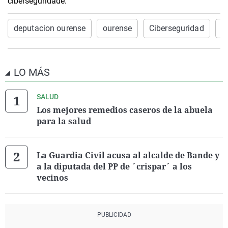
ciberseguridade.
deputacion ourense
ourense
Ciberseguridad
o
LO MÁS
SALUD
Los mejores remedios caseros de la abuela
para la salud
La Guardia Civil acusa al alcalde de Bande y
a la diputada del PP de ´crispar´ a los
vecinos