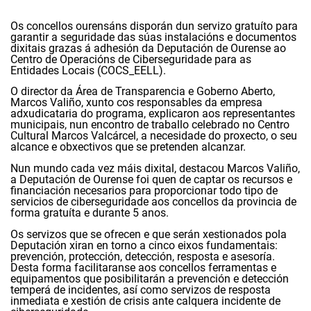
Os concellos ourensáns disporán dun servizo gratuíto para
garantir a seguridade das súas instalacións e documentos
dixitais grazas á adhesión da Deputación de Ourense ao
Centro de Operacións de Ciberseguridade para as
Entidades Locais (COCS_EELL).
O director da Área de Transparencia e Goberno Aberto,
Marcos Valiño, xunto cos responsables da empresa
adxudicataria do programa, explicaron aos representantes
municipais, nun encontro de traballo celebrado no Centro
Cultural Marcos Valcárcel, a necesidade do proxecto, o seu
alcance e obxectivos que se pretenden alcanzar.
Nun mundo cada vez máis dixital, destacou Marcos Valiño,
a Deputación de Ourense foi quen de captar os recursos e
financiación necesarios para proporcionar todo tipo de
servicios de ciberseguridade aos concellos da provincia de
forma gratuíta e durante 5 anos.
Os servizos que se ofrecen e que serán xestionados pola
Deputación xiran en torno a cinco eixos fundamentais:
prevención, protección, detección, resposta e asesoría.
Desta forma facilitaranse aos concellos ferramentas e
equipamentos que posibilitarán a prevención e detección
temperá de incidentes, así como servizos de resposta
inmediata e xestión de crisis ante calquera incidente de