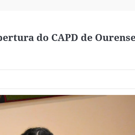
Virales
Televisión
Elecciones
pertura do CAPD de Ourens