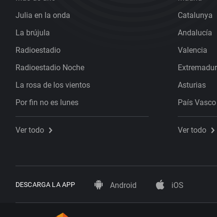
Julia en la onda
Catalunya
La brújula
Andalucía
Radioestadio
Valencia
Radioestadio Noche
Extremadu
La rosa de los vientos
Asturias
Por fin no es lunes
País Vasco
Ver todo
Ver todo
DESCARGA LA APP
Android
iOS