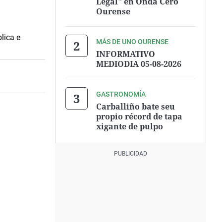
Legal" en Onda Cero
Ourense
lica e
MÁS DE UNO OURENSE
INFORMATIVO
MEDIODIA 05-08-2026
GASTRONOMÍA
Carballiño bate seu
propio récord de tapa
xigante de pulpo