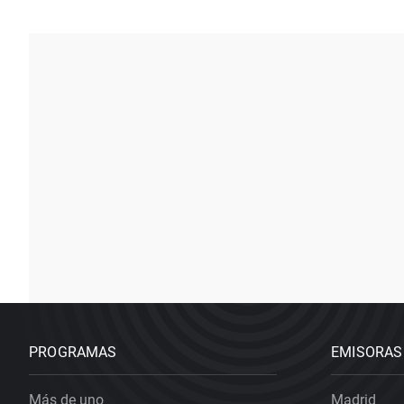
PROGRAMAS
EMISORAS
Más de uno
Madrid