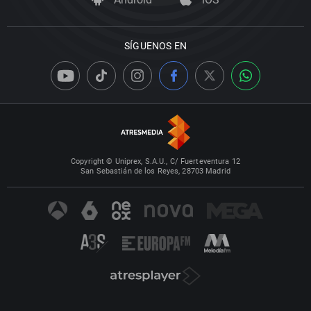
SÍGUENOS EN
Copyright © Uniprex, S.A.U., C/ Fuerteventura 12
San Sebastián de los Reyes, 28703 Madrid