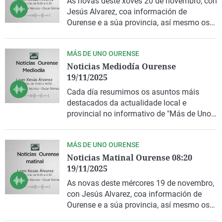
As novas deste xoves 20 de novembro, con
Jesús Alvarez, coa información de
Ourense e a súa provincia, así mesmo os
titulares de prensa e as novas do Tempo.
MÁS DE UNO OURENSE
Noticias Mediodía Ourense
19/11/2025
Cada día resumimos os asuntos máis
destacados da actualidade local e
provincial no informativo de "Más de Uno
Ourense".
MÁS DE UNO OURENSE
Noticias Matinal Ourense 08:20
19/11/2025
As novas deste mércores 19 de novembro,
con Jesús Alvarez, coa información de
Ourense e a súa provincia, así mesmo os
titulares de prensa e as novas do Tempo.