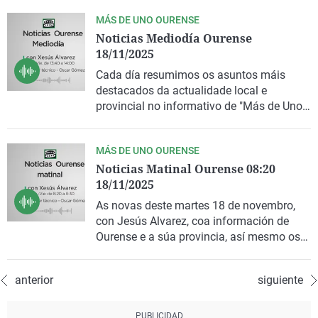
MÁS DE UNO OURENSE
Noticias Mediodía Ourense
18/11/2025
Cada día resumimos os asuntos máis
destacados da actualidade local e
provincial no informativo de "Más de Uno
Ourense".
MÁS DE UNO OURENSE
Noticias Matinal Ourense 08:20
18/11/2025
As novas deste martes 18 de novembro,
con Jesús Alvarez, coa información de
Ourense e a súa provincia, así mesmo os
titulares de prensa e as novas do Tempo.
anterior
siguiente