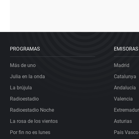
PROGRAMAS
EMISORAS
Más de uno
Madrid
Julia en la onda
Catalunya
La brújula
Andalucía
Radioestadio
Valencia
Radioestadio Noche
Extremadu
La rosa de los vientos
Asturias
Por fin no es lunes
País Vasco