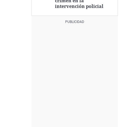
crimen en la
intervención policial