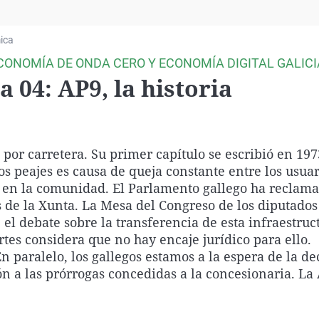
Virales
Televisión
ica
Elecciones
CONOMÍA DE ONDA CERO Y ECONOMÍA DIGITAL GALICI
 04: AP9, la historia
 por carretera. Su primer capítulo se escribió en 197
os peajes es causa de queja constante entre los usuar
e en la comunidad. El Parlamento gallego ha reclam
s de la Xunta. La Mesa del Congreso de los diputados
el debate sobre la transferencia de esta infraestruc
ortes considera que no hay encaje jurídico para ello.
n paralelo, los gallegos estamos a la espera de la de
ión a las prórrogas concedidas a la concesionaria. La