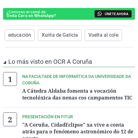
¿Conoces el canal de
ÚNETE AHORA
Onda Cero en WhatsApp?
educación
Xunta de Galicia
Vuelta al cole
Lo más visto en OCR A Coruña
NA FACULTADE DE INFORMÁTICA DA UNIVERSIDADE DA
CORUÑA
A Cátedra Aldaba fomenta a vocación
tecnolóxica das nenas cos campamentos TIC
PRESENTACIÓN EN FITUR
"A Coruña, CidadEclipse" xa vive a conta
atrás para o fenómeno astronómico do 12 de