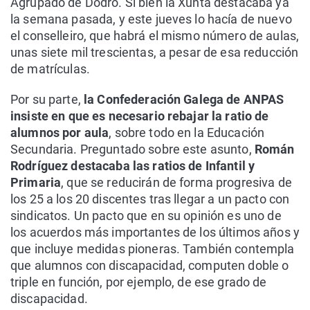
Agrupado de Dodro. Si bien la Xunta destacaba ya
la semana pasada, y este jueves lo hacía de nuevo
el conselleiro, que habrá el mismo número de aulas,
unas siete mil trescientas, a pesar de esa reducción
de matrículas.
Por su parte,
la Confederación Galega de ANPAS
insiste en que es necesario rebajar la ratio de
alumnos por aula
, sobre todo en la Educación
Secundaria. Preguntado sobre este asunto,
Román
Rodríguez destacaba las ratios de Infantil y
Primaria
, que se reducirán de forma progresiva de
los 25 a los 20 discentes tras llegar a un pacto con
sindicatos. Un pacto que en su opinión es uno de
los acuerdos más importantes de los últimos años y
que incluye medidas pioneras. También contempla
que alumnos con discapacidad, computen doble o
triple en función, por ejemplo, de ese grado de
discapacidad.