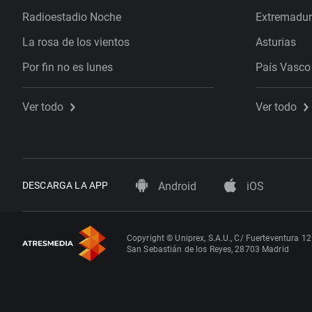
Radioestadio Noche
Extremadu
La rosa de los vientos
Asturias
Por fin no es lunes
País Vasco
Ver todo
Ver todo
DESCARGA LA APP
Android
iOS
Copyright © Uniprex, S.A.U., C/ Fuerteventura 12
San Sebastián de los Reyes, 28703 Madrid