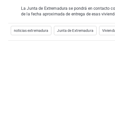
La Junta de Extremadura se pondrá en contacto con 
de la fecha aproximada de entrega de esas viviend
noticias extremadura
Junta de Extremadura
Viviend