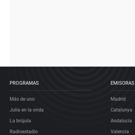
PROGRAMAS
EMISORAS
Más de uno
Madrid
Julia en la onda
Catalunya
La brújula
Andalucía
Radioestadio
Valencia