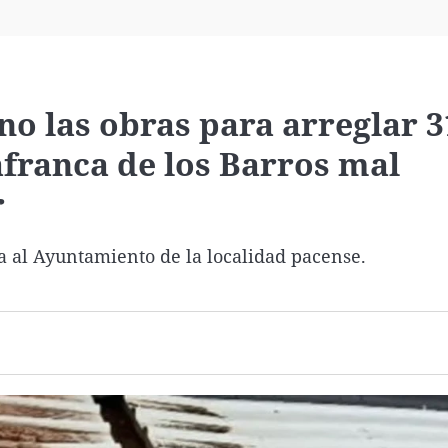
Virales
Televisión
Elecciones
ano las obras para arreglar 3
afranca de los Barros mal
r
a al Ayuntamiento de la localidad pacense.