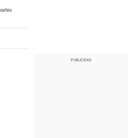
marles