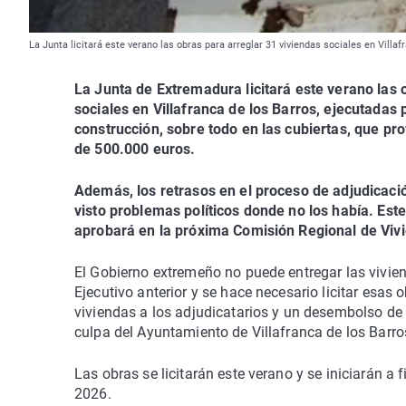
La Junta licitará este verano las obras para arreglar 31 viviendas sociales en Villa
La Junta de Extremadura licitará este verano las 
sociales en Villafranca de los Barros, ejecutadas p
construcción, sobre todo en las cubiertas, que p
de 500.000 euros.
Además, los retrasos en el proceso de adjudicació
visto problemas políticos donde no los había. Este 
aprobará en la próxima Comisión Regional de Vivi
El Gobierno extremeño no puede entregar las vivien
Ejecutivo anterior y se hace necesario licitar esas
viviendas a los adjudicatarios y un desembolso de 
culpa del Ayuntamiento de Villafranca de los Barr
Las obras se licitarán este verano y se iniciarán a 
2026.