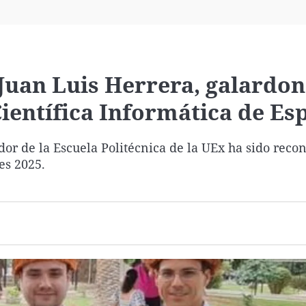
Virales
Televisión
Elecciones
 Juan Luis Herrera, galardo
ientífica Informática de Es
ador de la Escuela Politécnica de la UEx ha sido reco
es 2025.