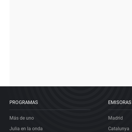
PROGRAMAS
EMISORAS
Más de uno
Madrid
Julia en la onda
Catalunya