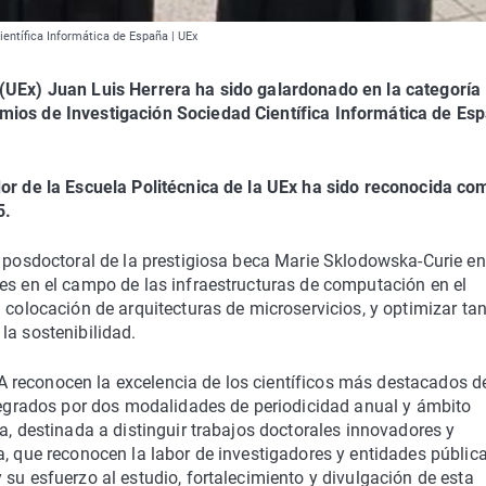
ientífica Informática de España | UEx
 (UEx) Juan Luis Herrera ha sido galardonado en la categoría
mios de Investigación Sociedad Científica Informática de Es
dor de la Escuela Politécnica de la UEx ha sido reconocida co
5.
r posdoctoral de la prestigiosa beca Marie Sklodowska-Curie en
es en el campo de las infraestructuras de computación en el
 colocación de arquitecturas de microservicios, y optimizar tan
la sostenibilidad.
 reconocen la excelencia de los científicos más destacados d
ntegrados por dos modalidades de periodicidad anual y ámbito
a, destinada a distinguir trabajos doctorales innovadores y
a, que reconocen la labor de investigadores y entidades públic
su esfuerzo al estudio, fortalecimiento y divulgación de esta