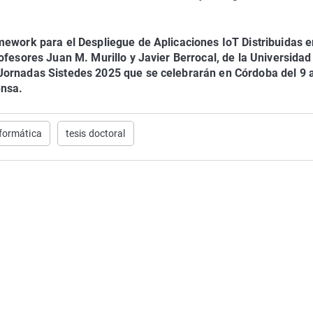
mework para el Despliegue de Aplicaciones IoT Distribuidas e
ofesores Juan M. Murillo y Javier Berrocal, de la Universidad
Jornadas Sistedes 2025 que se celebrarán en Córdoba del 9 a
ensa.
formática
tesis doctoral