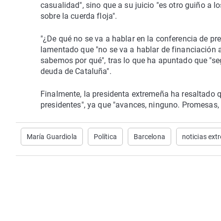
casualidad", sino que a su juicio "es otro guiño a 
sobre la cuerda floja".
"¿De qué no se va a hablar en la conferencia de pr
lamentado que "no se va a hablar de financiación 
sabemos por qué", tras lo que ha apuntado que "seg
deuda de Cataluña".
Finalmente, la presidenta extremeña ha resaltado q
presidentes", ya que "avances, ninguno. Promesas,
María Guardiola
Política
Barcelona
noticias ex