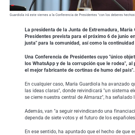
Guardiola irá este viernes a la Conferencia de Presidentes "con los deberes hechos
La presidenta de la Junta de Extremadura, María 
Presidentes prevista para el próximo 6 de junio e
justa" para la comunidad, así como la continuidad
Una Conferencia de Presidentes cuyo "único objeti
los WhatsApp y de la corrupción que le rodea", al
el mejor fabricante de cortinas de humo del país".
En cualquier caso, María Guardiola ha avanzado qu
las ideas claras", donde reivindicará "un sistema el
se cierre nuestra central de Almaraz", ha señalado 
Además, van "a seguir reivindicando una financiaci
dependa de siete votos y el futuro de los españoles
En ese sentido, ha apuntado que el hecho de que e