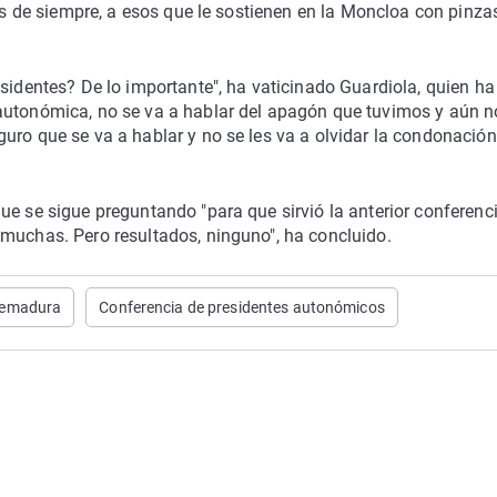
los de siempre, a esos que le sostienen en la Moncloa con pinza
esidentes? De lo importante", ha vaticinado Guardiola, quien ha
autonómica, no se va a hablar del apagón que tuvimos y aún n
uro que se va a hablar y no se les va a olvidar la condonación
ue se sigue preguntando "para que sirvió la anterior conferenc
 muchas. Pero resultados, ninguno", ha concluido.
tremadura
Conferencia de presidentes autonómicos