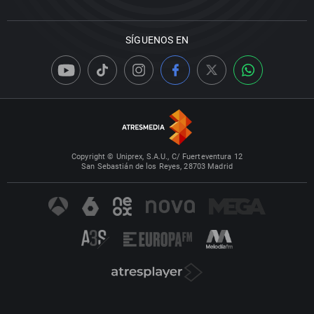
SÍGUENOS EN
Copyright © Uniprex, S.A.U., C/ Fuerteventura 12
San Sebastián de los Reyes, 28703 Madrid