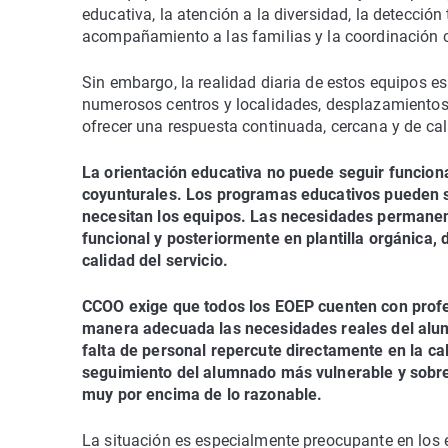
educativa, la atención a la diversidad, la detecció
acompañamiento a las familias y la coordinación c
Sin embargo, la realidad diaria de estos equipos es
numerosos centros y localidades, desplazamientos 
ofrecer una respuesta continuada, cercana y de cal
La orientación educativa no puede seguir funcio
coyunturales. Los programas educativos pueden se
necesitan los equipos. Las necesidades permanente
funcional y posteriormente en plantilla orgánica, 
calidad del servicio.
CCOO exige que todos los EOEP cuenten con profes
manera adecuada las necesidades reales del alumn
falta de personal repercute directamente en la cali
seguimiento del alumnado más vulnerable y sobrec
muy por encima de lo razonable.
La situación es especialmente preocupante en los 