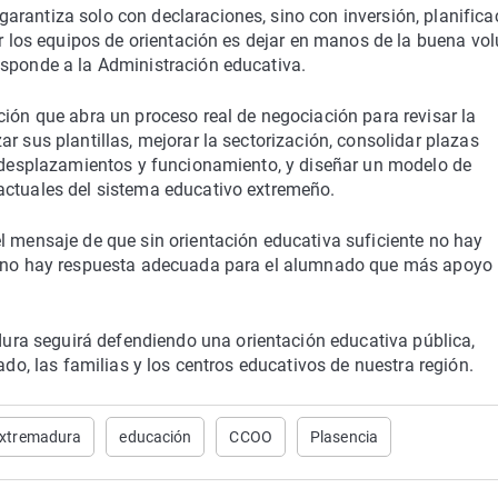
rantiza solo con declaraciones, sino con inversión, planifica
ar los equipos de orientación es dejar en manos de la buena vo
esponde a la Administración educativa.
ción que abra un proceso real de negociación para revisar la
r sus plantillas, mejorar la sectorización, consolidar plazas
a desplazamientos y funcionamiento, y diseñar un modelo de
actuales del sistema educativo extremeño.
l mensaje de que sin orientación educativa suficiente no hay
 y no hay respuesta adecuada para el alumnado que más apoyo
ra seguirá defendiendo una orientación educativa pública,
ado, las familias y los centros educativos de nuestra región.
extremadura
educación
CCOO
Plasencia