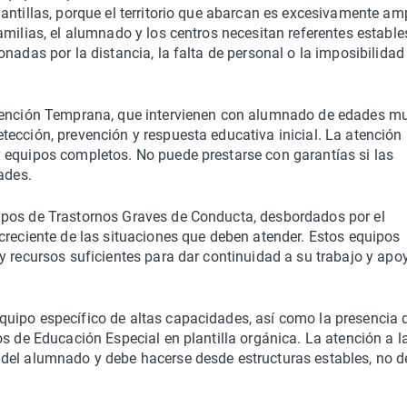
antillas, porque el territorio que abarcan es excesivamente amp
milias, el alumnado y los centros necesitan referentes estable
nadas por la distancia, la falta de personal o la imposibilidad
Atención Temprana, que intervienen con alumnado de edades m
ección, prevención y respuesta educativa inicial. La atención
 equipos completos. No puede prestarse con garantías si las
ades.
ipos de Trastornos Graves de Conducta, desbordados por el
creciente de las situaciones que deben atender. Estos equipos
y recursos suficientes para dar continuidad a su trabajo y apo
uipo específico de altas capacidades, así como la presencia d
s de Educación Especial en plantilla orgánica. La atención a l
 del alumnado y debe hacerse desde estructuras estables, no 