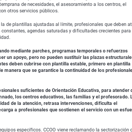
n temprana de necesidades, el asesoramiento a los centros, el
on otros servicios públicos.
 la de plantillas ajustadas al límite, profesionales que deben a
constantes, agendas saturadas y dificultades crecientes para
idad.
nando mediante parches, programas temporales o refuerzos
r un apoyo, pero no pueden sustituir las plazas estructural
s deben cubrirse con plantilla estable, primero en plantilla
de manera que se garantice la continuidad de los profesionale
ionales suficientes de Orientación Educativa, para atender 
ado, los centros educativos, las familias y el profesorado. 
dad de la atención, retrasa intervenciones, dificulta el
arga a profesionales que sostienen el servicio con un esfu
equipos específicos. CCOO viene reclamando la sectorización 