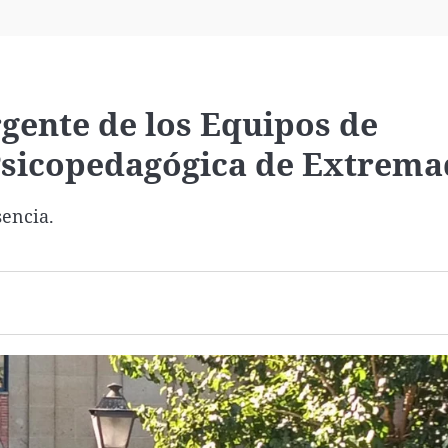
Virales
Televisión
Elecciones
gente de los Equipos de
Psicopedagógica de Extrem
sencia.