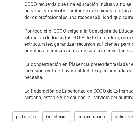
CCOO recuerda que una educación inclusiva no se ga
personal suficiente. Hablar de inclusión sin reforz
de los profesionales una responsabilidad que corr
Por todo ello, CCOO exige a la Consejería de Educa
situación de todos los EOEP de Extremadura, reforza
estructurales, garantizar recursos suficientes par
orientación educativa acorde con las necesidades 
La concentración en Plasencia pretende trasladar e
inclusión real, no hay igualdad de oportunidades
necesita.
La Federación de Enseñanza de CCOO de Extremadu
cercana, estable y de calidad, al servicio del alumn
pedagogía
Orientación
concentración
noticias 