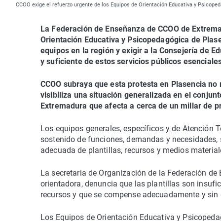
CCOO exige el refuerzo urgente de los Equipos de Orientación Educativa y Psicop
La Federación de Enseñanza de CCOO de Extremad
Orientación Educativa y Psicopedagógica de Plas
equipos en la región y exigir a la Consejería de E
y suficiente de estos servicios públicos esenciale
CCOO subraya que esta protesta en Plasencia no r
visibiliza una situación generalizada en el conju
Extremadura que afecta a cerca de un millar de p
Los equipos generales, específicos y de Atenció
sostenido de funciones, demandas y necesidades,
adecuada de plantillas, recursos y medios material
La secretaria de Organización de la Federación de
orientadora, denuncia que las plantillas son insu
recursos y que se compense adecuadamente y sin dis
Los Equipos de Orientación Educativa y Psicopedag