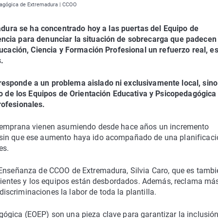
edagógica de Extremadura | CCOO
ura se ha concentrado hoy a las puertas del Equipo de
encia para denunciar la situación de sobrecarga que padecen
ducación, Ciencia y Formación Profesional un refuerzo real, e
s.
esponde a un problema aislado ni exclusivamente local, sin
nto de los Equipos de Orientación Educativa y Psicopedagógica
rofesionales.
n Temprana vienen asumiendo desde hace años un incremento
 sin que ese aumento haya ido acompañado de una planificaci
es.
 Enseñanza de CCOO de Extremadura, Silvia Caro, que es tambi
ficientes y los equipos están desbordados. Además, reclama má
criminaciones la labor de toda la plantilla.
ógica (EOEP) son una pieza clave para garantizar la inclusió