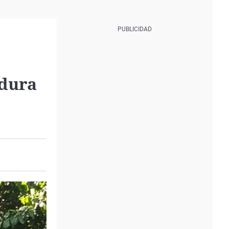
adura