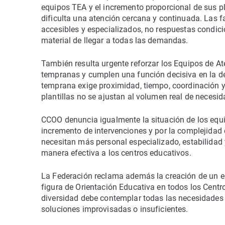
equipos TEA y el incremento proporcional de sus pl
dificulta una atención cercana y continuada. Las fa
accesibles y especializados, no respuestas condicio
material de llegar a todas las demandas.
También resulta urgente reforzar los Equipos de 
tempranas y cumplen una función decisiva en la det
temprana exige proximidad, tiempo, coordinación y
plantillas no se ajustan al volumen real de necesid
CCOO denuncia igualmente la situación de los equ
incremento de intervenciones y por la complejidad 
necesitan más personal especializado, estabilidad 
manera efectiva a los centros educativos.
La Federación reclama además la creación de un eq
figura de Orientación Educativa en todos los Centro
diversidad debe contemplar todas las necesidades
soluciones improvisadas o insuficientes.