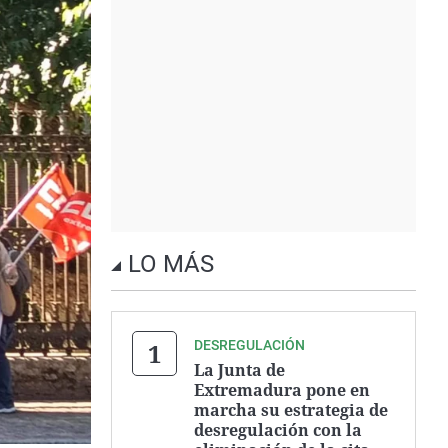
LO MÁS
DESREGULACIÓN
La Junta de
Extremadura pone en
marcha su estrategia de
desregulación con la