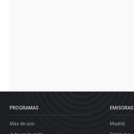
PROGRAMAS
EMISORAS
Más de uno
Madrid