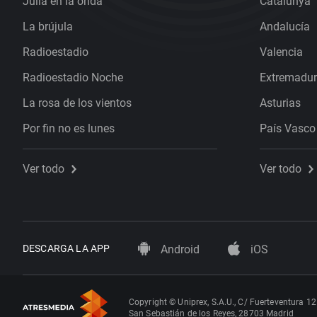
Julia en la onda
Catalunya
La brújula
Andalucía
Radioestadio
Valencia
Radioestadio Noche
Extremadu
La rosa de los vientos
Asturias
Por fin no es lunes
País Vasco
Ver todo
Ver todo
DESCARGA LA APP
Android
iOS
Copyright © Uniprex, S.A.U., C/ Fuerteventura 12
San Sebastián de los Reyes, 28703 Madrid