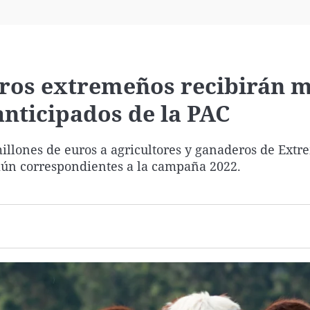
Virales
Televisión
Elecciones
eros extremeños recibirán 
anticipados de la PAC
millones de euros a agricultores y ganaderos de Ext
omún correspondientes a la campaña 2022.