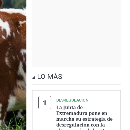
LO MÁS
DESREGULACIÓN
La Junta de
Extremadura pone en
marcha su estrategia de
desregulación con la