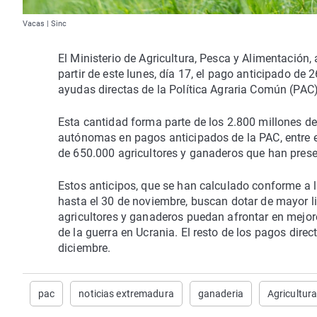
Vacas | Sinc
El Ministerio de Agricultura, Pesca y Alimentación,
partir de este lunes, día 17, el pago anticipado d
ayudas directas de la Política Agraria Común (PA
Esta cantidad forma parte de los 2.800 millones de
autónomas en pagos anticipados de la PAC, entre el
de 650.000 agricultores y ganaderos que han prese
Estos anticipos, que se han calculado conforme a
hasta el 30 de noviembre, buscan dotar de mayor li
agricultores y ganaderos puedan afrontar en mejo
de la guerra en Ucrania. El resto de los pagos dire
diciembre.
pac
noticias extremadura
ganaderia
Agricultur