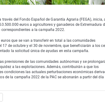
 a través del Fondo Español de Garantía Agraria (FEGA), inicia, 
e 263.500.000 euros a agricultores y ganaderos de Extremadura d
C) correspondientes a la campaña 2022.
 euros que se van a transferir en total a las comunidades
 17 de octubre y el 30 de noviembre, que beneficiarán a los c
ntado la solicitud única de ayudas en esta campaña.
 las previsiones de las comunidades autónomas y se prolongar
quidez a las explotaciones. Además, contribuirán a que los
res condiciones las actuales perturbaciones económicas deriv
ctos de la campaña 2022 de la PAC se abonarán a partir del día
a