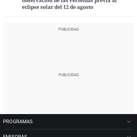
observación de las Perseidas previa al
eclipse solar del 12 de agosto
PROGRAMAS
EMISORAS