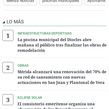
Mérida Noticias
piscinas municipales
Ayuntamient
LO MÁS
INFRAESTRUCTURAS DEPORTIVAS
La piscina municipal del Diocles abre
mañana al público tras finalizar las obras de
remodelación
OBRAS
Mérida alcanzará una renovación del 70% de
su red de saneamiento con nuevas
actuaciones en San Juan y Plantonal de Vera
ECLIPSE SOLAR
El consistorio emeritense organiza una