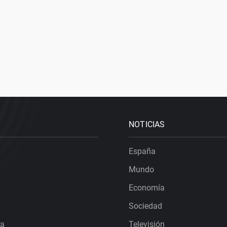
NOTICIAS
España
Mundo
Economía
Sociedad
ra
Televisión