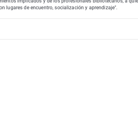
ientos implicados y de los profesionales bibliotecarios, a qui
n lugares de encuentro, socialización y aprendizaje".