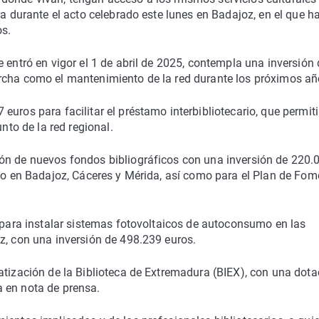
ra durante el acto celebrado este lunes en Badajoz, en el que h
os.
 entró en vigor el 1 de abril de 2025, contempla una inversión 
rcha como el mantenimiento de la red durante los próximos añ
uros para facilitar el préstamo interbibliotecario, que permiti
nto de la red regional.
ón de nuevos fondos bibliográficos con una inversión de 220.
ado en Badajoz, Cáceres y Mérida, así como para el Plan de Fo
s para instalar sistemas fotovoltaicos de autoconsumo en las
z, con una inversión de 498.239 euros.
atización de la Biblioteca de Extremadura (BIEX), con una dota
 en nota de prensa.