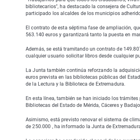
bibliotecarios", ha destacado la consejera de Cultu
participado los alcaldes de los municipios adherid
El contrato de esta séptima fase de ampliación, que
563.140 euros y garantizará tanto la puesta en ma
Además, se está tramitando un contrato de 149.807 e
cualquier usuario solicitar libros desde cualquier pu
La Junta también continúa reforzando la adquisici
euros prevista en las bibliotecas públicas del Est
de la Lectura y la Biblioteca de Extremadura.
En esta línea, también se han iniciado los trámite
Bibliotecas del Estado de Mérida, Cáceres y Badajo
Asimismo, está previsto renovar el sistema de clim
de 250.000 , ha informado la Junta de Extremadura