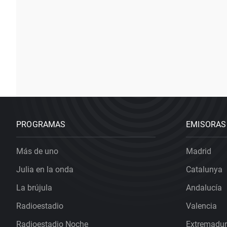
PROGRAMAS
EMISORAS
Más de uno
Madrid
Julia en la onda
Catalunya
La brújula
Andalucía
Radioestadio
Valencia
Radioestadio Noche
Extremadu