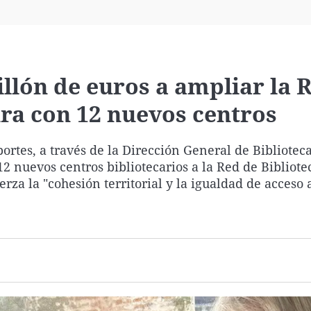
Virales
Televisión
Elecciones
llón de euros a ampliar la 
ra con 12 nuevos centros
ortes, a través de la Dirección General de Biblioteca
2 nuevos centros bibliotecarios a la Red de Bibliote
a la "cohesión territorial y la igualdad de acceso a