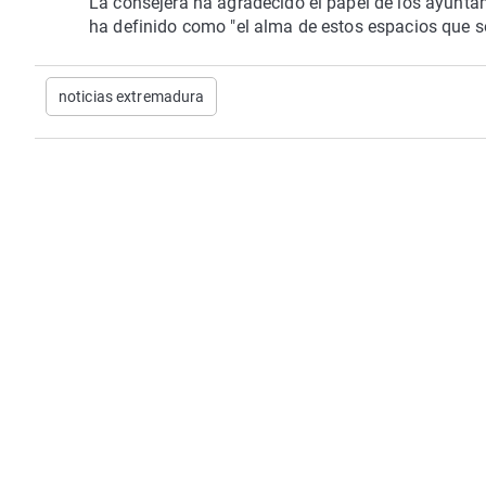
La consejera ha agradecido el papel de los ayuntam
ha definido como "el alma de estos espacios que so
noticias extremadura