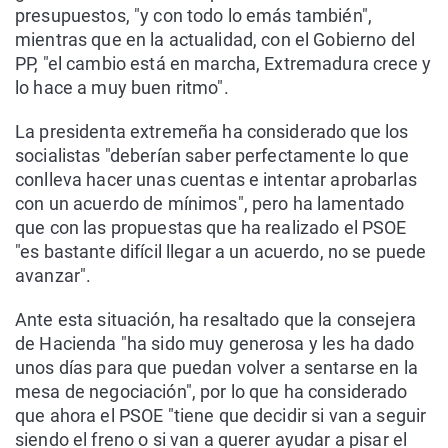
presupuestos, "y con todo lo emás también",
mientras que en la actualidad, con el Gobierno del
PP, "el cambio está en marcha, Extremadura crece y
lo hace a muy buen ritmo".
La presidenta extremeña ha considerado que los
socialistas "deberían saber perfectamente lo que
conlleva hacer unas cuentas e intentar aprobarlas
con un acuerdo de mínimos", pero ha lamentado
que con las propuestas que ha realizado el PSOE
"es bastante difícil llegar a un acuerdo, no se puede
avanzar".
Ante esta situación, ha resaltado que la consejera
de Hacienda "ha sido muy generosa y les ha dado
unos días para que puedan volver a sentarse en la
mesa de negociación", por lo que ha considerado
que ahora el PSOE "tiene que decidir si van a seguir
siendo el freno o si van a querer ayudar a pisar el