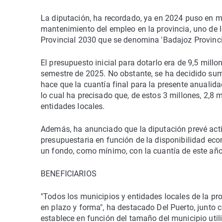
La diputación, ha recordado, ya en 2024 puso en ma
mantenimiento del empleo en la provincia, uno de l
Provincial 2030 que se denomina 'Badajoz Provinc
El presupuesto inicial para dotarlo era de 9,5 millo
semestre de 2025. No obstante, se ha decidido sum
hace que la cuantía final para la presente anualida
lo cual ha precisado que, de estos 3 millones, 2,8
entidades locales.
Además, ha anunciado que la diputación prevé activ
presupuestaria en función de la disponibilidad eco
un fondo, como mínimo, con la cuantía de este año
BENEFICIARIOS
"Todos los municipios y entidades locales de la pro
en plazo y forma", ha destacado Del Puerto, junto c
establece en función del tamaño del municipio util