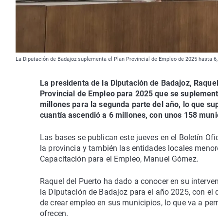
La Diputación de Badajoz suplementa el Plan Provincial de Empleo de 2025 hasta 
La presidenta de la Diputación de Badajoz, Raquel
Provincial de Empleo para 2025 que se suplementa 
millones para la segunda parte del año, lo que su
cuantía ascendió a 6 millones, con unos 158 munic
Las bases se publican este jueves en el Boletín Ofi
la provincia y también las entidades locales men
Capacitación para el Empleo, Manuel Gómez.
Raquel del Puerto ha dado a conocer en su interven
la Diputación de Badajoz para el año 2025, con el 
de crear empleo en sus municipios, lo que va a per
ofrecen.