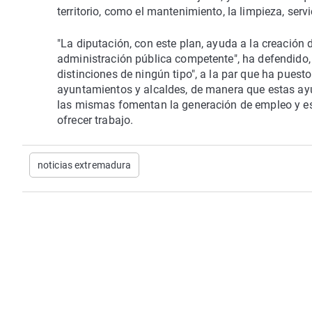
territorio, como el mantenimiento, la limpieza, serv
"La diputación, con este plan, ayuda a la creación d
administración pública competente", ha defendido, 
distinciones de ningún tipo", a la par que ha puest
ayuntamientos y alcaldes, de manera que estas ayu
las mismas fomentan la generación de empleo y es
ofrecer trabajo.
noticias extremadura