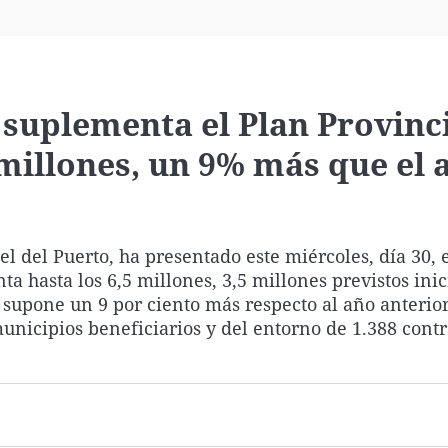
Virales
Televisión
Elecciones
suplementa el Plan Provinci
millones, un 9% más que el 
l del Puerto, ha presentado este miércoles, día 30, 
a hasta los 6,5 millones, 3,5 millones previstos ini
e supone un 9 por ciento más respecto al año anterio
unicipios beneficiarios y del entorno de 1.388 contr