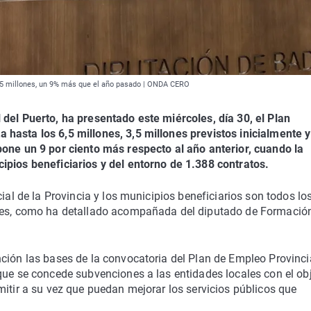
6,5 millones, un 9% más que el año pasado | ONDA CERO
 del Puerto, ha presentado este miércoles, día 30, el Plan
hasta los 6,5 millones, 3,5 millones previstos inicialmente y
pone un 9 por ciento más respecto al año anterior, cuando la
ipios beneficiarios y del entorno de 1.388 contratos.
cial de la Provincia y los municipios beneficiarios son todos lo
ores, como ha detallado acompañada del diputado de Formació
ción las bases de la convocatoria del Plan de Empleo Provinci
que se concede subvenciones a las entidades locales con el ob
mitir a su vez que puedan mejorar los servicios públicos que