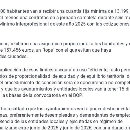
00 habitantes van a recibir una cuantía fija mínima de 13.199
r al menos una contratación a jornada completa durante seis m
 Mínimo Interprofesional de este año 2025 con las cotizaciones
nos, recibirán una asignación proporcional a los habitantes y 
e 157.456 euros, un "tope" con el que evitan que haya
des ciudades.
plicación de esos límites asegura un uso "eficiente, justo per
ios de proporcionalidad, de equidad y de equilibrio territorial d
 el procedimiento de concesión será de concurrencia no competi
; y que los ayuntamientos y entidades locales van a tener 15 d
 las bases de la convocatoria en el BOP.
al ha resaltado que los ayuntamientos van a poder destinar esta
sonas, preferentemente desempleadas y demandantes de empleo
tencia de las entidades locales y ejecutadas en régimen de
alizarse entre junio de 2025 y junio de 2026, con una duración