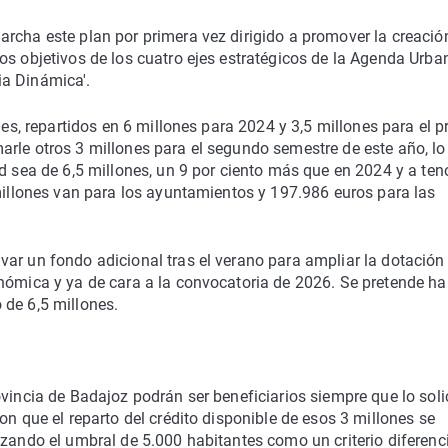
rcha este plan por primera vez dirigido a promover la creación
os objetivos de los cuatro ejes estratégicos de la Agenda Urba
ia Dinámica'.
nes, repartidos en 6 millones para 2024 y 3,5 millones para el p
arle otros 3 millones para el segundo semestre de este año, lo
d sea de 6,5 millones, un 9 por ciento más que en 2024 y a ten
 millones van para los ayuntamientos y 197.986 euros para las
ar un fondo adicional tras el verano para ampliar la dotación
nómica y ya de cara a la convocatoria de 2026. Se pretende hab
 de 6,5 millones.
vincia de Badajoz podrán ser beneficiarios siempre que lo soli
on que el reparto del crédito disponible de esos 3 millones se
izando el umbral de 5.000 habitantes como un criterio diferenc