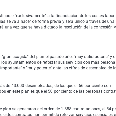
narse "exclusivamente" a la financiación de los costes labora
ias se va a hacer de forma previa y será único a través de una
ará una vez que se haya dictado la resolución de la concesión y
 "gran acogida" del plan el pasado año, "muy satisfactoria" y 
n los ayuntamientos de reforzar sus servicios con más personal
 importante" y "muy potente" ante las cifras de desempleo de l
ás de 43.000 desempleados, de los que el 66 por ciento son
gidos en este plan es que el 50 por ciento de las personas contr
 plan se generaron del orden de 1.388 contrataciones, el 54 p
 estos contratos han permitido reforzar servicios esenciales e