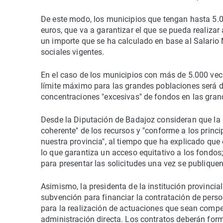
De este modo, los municipios que tengan hasta 5.0
euros, que va a garantizar el que se pueda realiza
un importe que se ha calculado en base al Salario
sociales vigentes.
En el caso de los municipios con más de 5.000 veci
límite máximo para las grandes poblaciones será d
concentraciones "excesivas" de fondos en las gran
Desde la Diputación de Badajoz consideran que la a
coherente" de los recursos y "conforme a los princip
nuestra provincia", al tiempo que ha explicado que
lo que garantiza un acceso equitativo a los fondos
para presentar las solicitudes una vez se publiquen
Asimismo, la presidenta de la institución provinci
subvención para financiar la contratación de per
para la realización de actuaciones que sean compe
administración directa. Los contratos deberán form