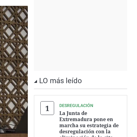
LO más leído
DESREGULACIÓN
La Junta de
Extremadura pone en
marcha su estrategia de
desregulación con la