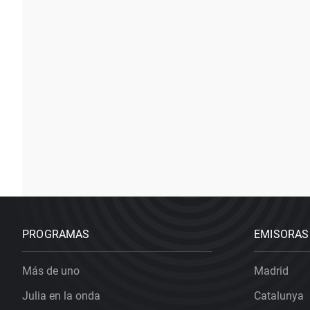
PROGRAMAS
EMISORAS
Más de uno
Madrid
Julia en la onda
Catalunya