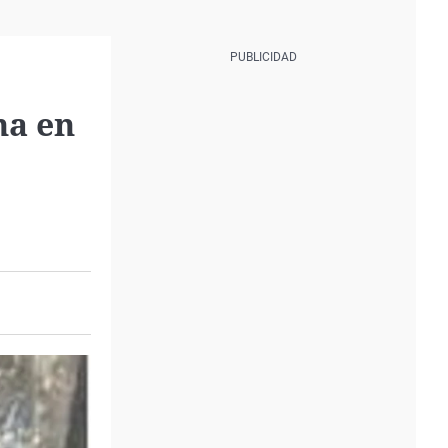
na en