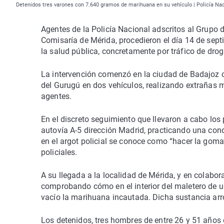
Detenidos tres varones con 7.640 gramos de marihuana en su vehículo | Policía Na
Agentes de la Policía Nacional adscritos al Grupo 
Comisaría de Mérida, procedieron el día 14 de sept
la salud pública, concretamente por tráfico de drog
La intervención comenzó en la ciudad de Badajoz 
del Gurugú en dos vehículos, realizando extrañas 
agentes.
En el discreto seguimiento que llevaron a cabo lo
autovía A-5 dirección Madrid, practicando una co
en el argot policial se conoce como “hacer la goma
policiales.
A su llegada a la localidad de Mérida, y en colaborac
comprobando cómo en el interior del maletero de u
vacío la marihuana incautada. Dicha sustancia ar
Los detenidos, tres hombres de entre 26 y 51 años 