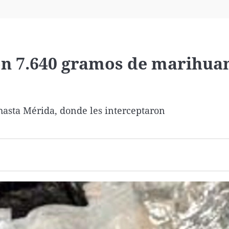
Virales
Televisión
Elecciones
on 7.640 gramos de marihua
hasta Mérida, donde les interceptaron