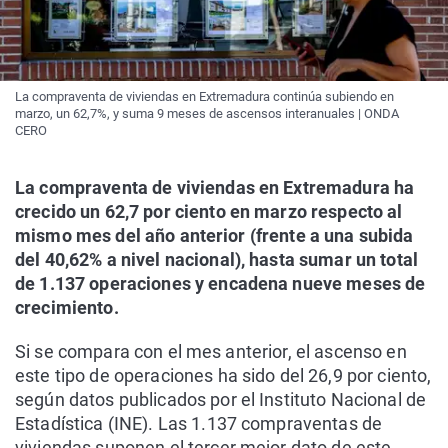
La compraventa de viviendas en Extremadura continúa subiendo en
marzo, un 62,7%, y suma 9 meses de ascensos interanuales | ONDA
CERO
La compraventa de viviendas en Extremadura ha
crecido un 62,7 por ciento en marzo respecto al
mismo mes del año anterior (frente a una subida
del 40,62% a nivel nacional), hasta sumar un total
de 1.137 operaciones y encadena nueve meses de
crecimiento.
Si se compara con el mes anterior, el ascenso en
este tipo de operaciones ha sido del 26,9 por ciento,
según datos publicados por el Instituto Nacional de
Estadística (INE). Las 1.137 compraventas de
viviendas suponen el tercer mejor dato de este