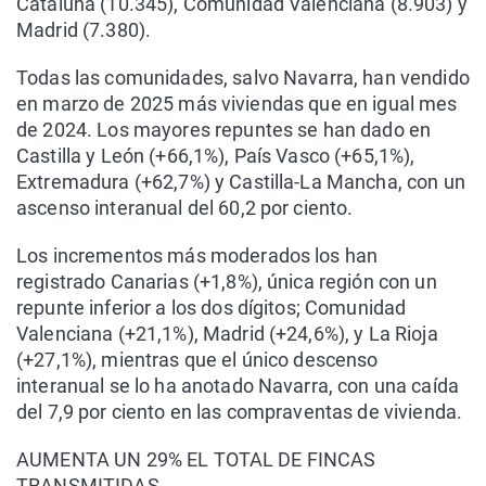
Cataluña (10.345), Comunidad Valenciana (8.903) y
Madrid (7.380).
Todas las comunidades, salvo Navarra, han vendido
en marzo de 2025 más viviendas que en igual mes
de 2024. Los mayores repuntes se han dado en
Castilla y León (+66,1%), País Vasco (+65,1%),
Extremadura (+62,7%) y Castilla-La Mancha, con un
ascenso interanual del 60,2 por ciento.
Los incrementos más moderados los han
registrado Canarias (+1,8%), única región con un
repunte inferior a los dos dígitos; Comunidad
Valenciana (+21,1%), Madrid (+24,6%), y La Rioja
(+27,1%), mientras que el único descenso
interanual se lo ha anotado Navarra, con una caída
del 7,9 por ciento en las compraventas de vivienda.
AUMENTA UN 29% EL TOTAL DE FINCAS
TRANSMITIDAS