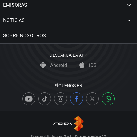
EMISORAS
NOTICIAS
SOBRE NOSOTROS
DESCARGA LA APP
Android
iOS
SÍGUENOS EN
Copyright © Uniprex, S.A.U., C/ Fuerteventura 12