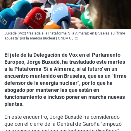
Buxadé (Vox) traslada a la Plataforma 'Sí a Almaraz' en Bruselas su "firme
apuesta" por la energía nuclear | ONDA CERO
El jefe de la Delegación de Vox en el Parlamento
Europeo, Jorge Buxadé, ha trasladado este martes
a la Plataforma 'Sí a Almaraz, sí al futuro' en un
encuentro mantenido en Bruselas, que es un "firme
defensor de la energía nuclear", por lo que ha
abogado por mantener las que están en
funcionamiento e incluso poner en marcha nuevas
plantas.
En este encuentro, Jorgé Buxadé ha considerado
que con el cierre de la Central de Garoña "empezó
un proceso que estaba perfectamente diseñado",