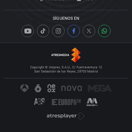
SÍGUENOS EN
Copyright © Uniprex, S.A.U., C/ Fuerteventura 12
San Sebastián de los Reyes, 28703 Madrid