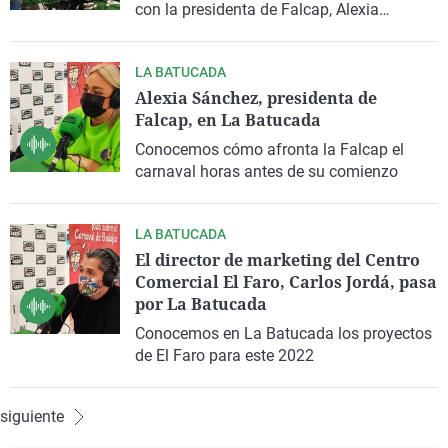
con la presidenta de Falcap, Alexia
Sánchez, y con el director de marketing del
Centro Comercial El Faro, Carlos Jordá.
LA BATUCADA
Alexia Sánchez, presidenta de
Falcap, en La Batucada
Conocemos cómo afronta la Falcap el
carnaval horas antes de su comienzo
LA BATUCADA
El director de marketing del Centro
Comercial El Faro, Carlos Jordá, pasa
por La Batucada
Conocemos en La Batucada los proyectos
de El Faro para este 2022
siguiente