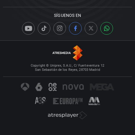
SÍGUENOS EN
Copyright © Uniprex, S.A.U., C/ Fuerteventura 12
San Sebastián de los Reyes, 28703 Madrid