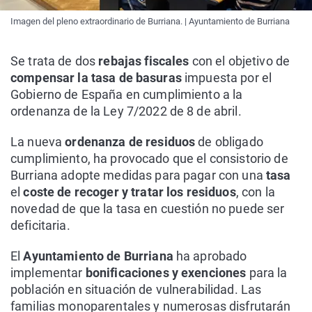
Imagen del pleno extraordinario de Burriana. | Ayuntamiento de Burriana
Se trata de dos
rebajas fiscales
con el objetivo de
compensar la tasa de basuras
impuesta por el
Gobierno de España en cumplimiento a la
ordenanza de la Ley 7/2022 de 8 de abril.
La nueva
ordenanza de residuos
de obligado
cumplimiento, ha provocado que el consistorio de
Burriana adopte medidas para pagar con una
tasa
el
coste de recoger y tratar los residuos
, con la
novedad de que la tasa en cuestión no puede ser
deficitaria.
El
Ayuntamiento de Burriana
ha aprobado
implementar
bonificaciones y exenciones
para la
población en situación de vulnerabilidad. Las
familias monoparentales y numerosas disfrutarán