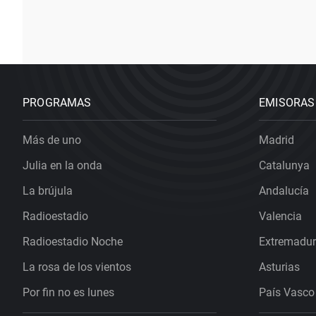
PROGRAMAS
EMISORAS
Más de uno
Madrid
Julia en la onda
Catalunya
La brújula
Andalucía
Radioestadio
Valencia
Radioestadio Noche
Extremadu
La rosa de los vientos
Asturias
Por fin no es lunes
País Vasco