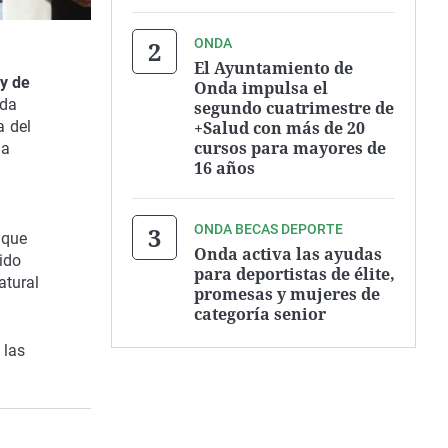
ONDA
El Ayuntamiento de
ny de
Onda impulsa el
ada
segundo cuatrimestre de
+Salud con más de 20
a del
cursos para mayores de
da
16 años
ONDA BECAS DEPORTE
 que
Onda activa las ayudas
ido
para deportistas de élite,
atural
promesas y mujeres de
categoría senior
 las