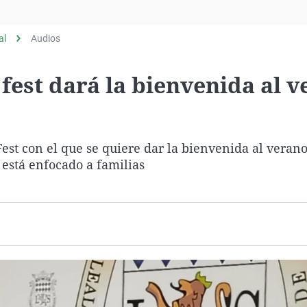
Virales
Televisión
al
Audios
Elecciones
 fest dará la bienvenida al 
est con el que se quiere dar la bienvenida al verano
y está enfocado a familias