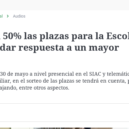
Virales
Televisión
al
Audios
Elecciones
50% las plazas para la Esco
a dar respuesta a un mayor
30 de mayo a nivel presencial en el SIAC y telemáti
iar, en el sorteo de las plazas se tendrá en cuenta, 
ajando, entre otros aspectos.