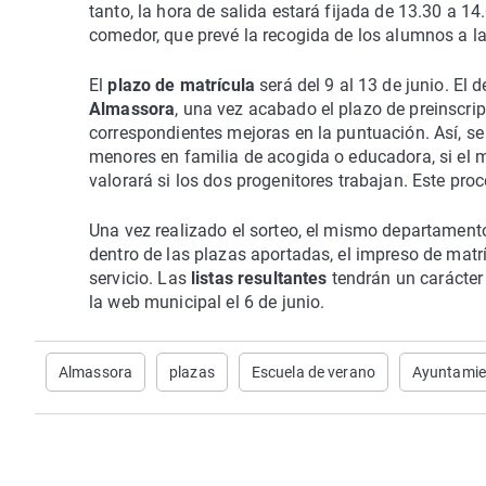
tanto, la hora de salida estará fijada de 13.30 a 1
comedor, que prevé la recogida de los alumnos a l
El
plazo de matrícula
será del 9 al 13 de junio. El
Almassora
, una vez acabado el plazo de preinscrip
correspondientes mejoras en la puntuación. Así, se
menores en familia de acogida o educadora, si el m
valorará si los dos progenitores trabajan. Este pro
Una vez realizado el sorteo, el mismo departamento 
dentro de las plazas aportadas, el impreso de matrí
servicio. Las
listas resultantes
tendrán un carácter 
la web municipal el 6 de junio.
Almassora
plazas
Escuela de verano
Ayuntamie