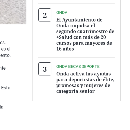
ONDA
El Ayuntamiento de
Onda impulsa el
segundo cuatrimestre de
+Salud con más de 20
cursos para mayores de
es,
16 años
 es el
mento.
ONDA BECAS DEPORTE
nte
Onda activa las ayudas
para deportistas de élite,
promesas y mujeres de
. Esta
categoría senior
la