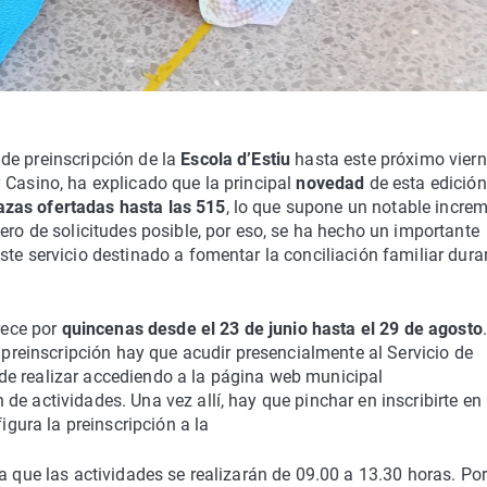
 de preinscripción de la
Escola d’Estiu
hasta este próximo viern
 Casino, ha explicado que la principal
novedad
de esta edición
azas ofertadas hasta las 515
, lo que supone un notable incre
ero de solicitudes posible, por eso, se ha hecho un importante
ste servicio destinado a fomentar la conciliación familiar dura
rece por
quincenas desde el 23 de junio hasta el 29 de agosto
a preinscripción hay que acudir presencialmente al Servicio de
de realizar accediendo a la página web municipal
e actividades. Una vez allí, hay que pinchar en inscribirte en 
igura la preinscripción a la
a que las actividades se realizarán de 09.00 a 13.30 horas. Por