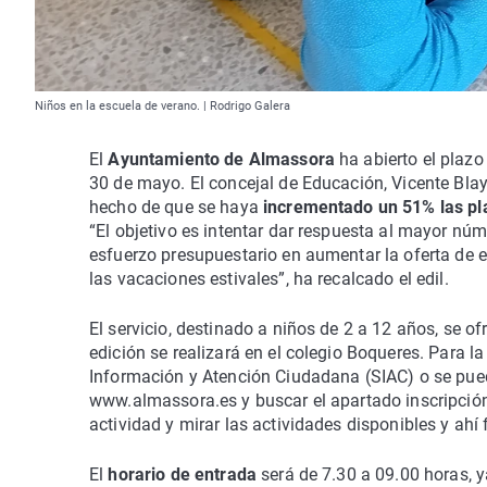
Niños en la escuela de verano. | Rodrigo Galera
El
Ayuntamiento de Almassora
ha abierto el plazo
30 de mayo. El concejal de Educación, Vicente Blay
hecho de que se haya
incrementado un 51% las pl
“El objetivo es intentar dar respuesta al mayor núm
esfuerzo presupuestario en aumentar la oferta de e
las vacaciones estivales”, ha recalcado el edil.
El servicio, destinado a niños de 2 a 12 años, se of
edición se realizará en el colegio Boqueres. Para l
Información y Atención Ciudadana (SIAC) o se pue
www.almassora.es y buscar el apartado inscripción d
actividad y mirar las actividades disponibles y ahí f
El
horario de entrada
será de 7.30 a 09.00 horas, y