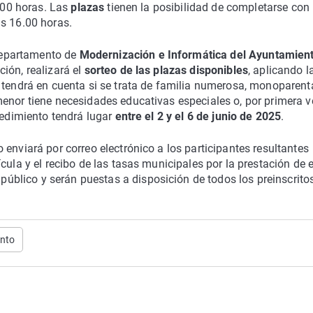
4.00 horas. Las
plazas
tienen la posibilidad de completarse con
as 16.00 horas.
 departamento de
Modernización e Informática del Ayuntamien
ción, realizará el
sorteo de las plazas disponibles
, aplicando l
 tendrá en cuenta si se trata de familia numerosa, monoparenta
enor tiene necesidades educativas especiales o, por primera v
cedimiento tendrá lugar
entre el 2 y el 6 de junio de 2025
.
enviará por correo electrónico a los participantes resultantes
cula y el recibo de las tasas municipales por la prestación de 
público y serán puestas a disposición de todos los preinscrito
nto