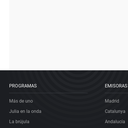
PROGRAMAS
EMISORAS
Más de uno
Madrid
Julia en la onda
Catalunya
La brújula
Andalucía