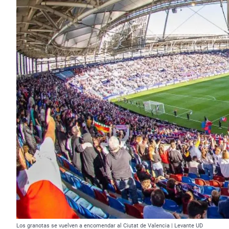
Los granotas se vuelven a encomendar al Ciutat de Valencia | Levante UD