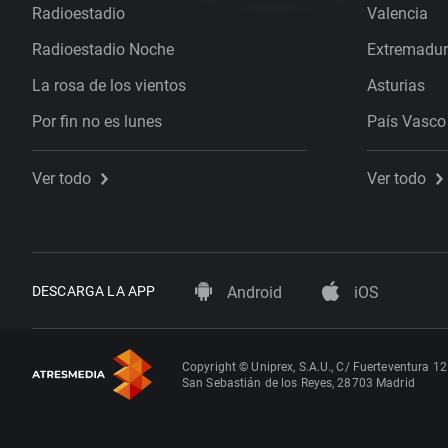
Radioestadio
Valencia
Radioestadio Noche
Extremadu
La rosa de los vientos
Asturias
Por fin no es lunes
País Vasco
Ver todo
Ver todo
DESCARGA LA APP
Android
iOS
Copyright © Uniprex, S.A.U., C/ Fuerteventura 12
San Sebastián de los Reyes, 28703 Madrid