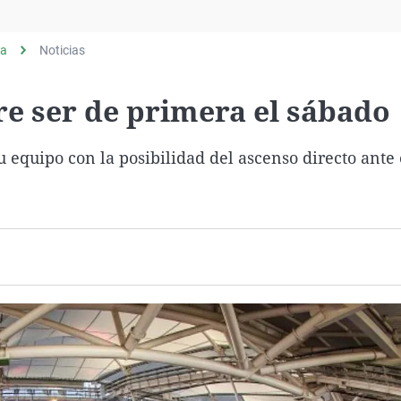
Virales
Televisión
ia
Noticias
Elecciones
ere ser de primera el sábado
u equipo con la posibilidad del ascenso directo ante 