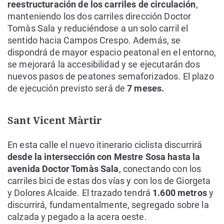
reestructuración de los carriles de circulación
,
manteniendo los dos carriles dirección Doctor
Tomàs Sala y reduciéndose a un solo carril el
sentido hacia Campos Crespo. Además, se
dispondrá de mayor espacio peatonal en el entorno,
se mejorará la accesibilidad y se ejecutarán dos
nuevos pasos de peatones semaforizados. El plazo
de ejecución previsto será de
7 meses.
Sant Vicent Màrtir
En esta calle el nuevo itinerario ciclista discurrirá
desde la intersección con Mestre Sosa hasta la
avenida Doctor Tomàs Sala
, conectando con los
carriles bici de estas dos vías y con los de Giorgeta
y Dolores Alcaide. El trazado tendrá
1.600 metros
y
discurrirá, fundamentalmente, segregado sobre la
calzada y pegado a la acera oeste.