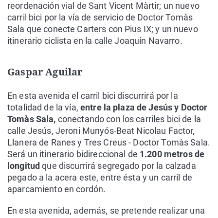
reordenación vial de Sant Vicent Màrtir; un nuevo
carril bici por la vía de servicio de Doctor Tomàs
Sala que conecte Carters con Pius IX; y un nuevo
itinerario ciclista en la calle Joaquín Navarro.
Gaspar Aguilar
En esta avenida el carril bici discurrirá por la
totalidad de la vía,
entre la plaza de Jesús y Doctor
Tomàs Sala,
conectando con los carriles bici de la
calle Jesús, Jeroni Munyós-Beat Nicolau Factor,
Llanera de Ranes y Tres Creus - Doctor Tomàs Sala.
Será un itinerario bidireccional de
1.200 metros de
longitud
que discurrirá segregado por la calzada
pegado a la acera este, entre ésta y un carril de
aparcamiento en cordón.
En esta avenida, además, se pretende realizar una