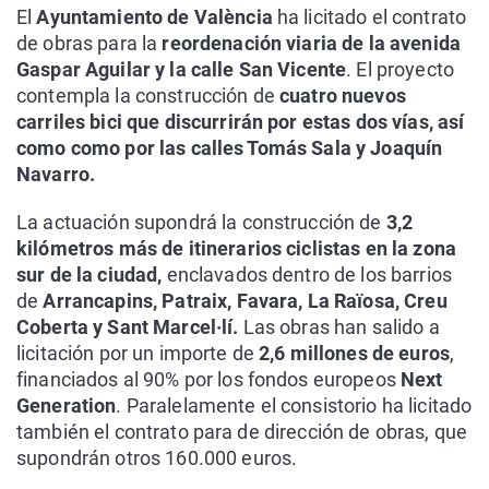
El
Ayuntamiento de València
ha licitado el contrato
de obras para la
reordenación viaria de la avenida
Gaspar Aguilar y la calle San Vicente
. El proyecto
contempla la construcción de
cuatro nuevos
carriles bici que discurrirán por estas dos vías, así
como como por las calles Tomás Sala y Joaquín
Navarro.
La actuación supondrá la construcción de
3,2
kilómetros más de itinerarios ciclistas en la zona
sur de la ciudad,
enclavados dentro de los barrios
de
Arrancapins, Patraix, Favara, La Raïosa, Creu
Coberta y Sant Marcel·lí.
Las obras han salido a
licitación por un importe de
2,6 millones de euros
,
financiados al 90% por los fondos europeos
Next
Generation
. Paralelamente el consistorio ha licitado
también el contrato para de dirección de obras, que
supondrán otros 160.000 euros.