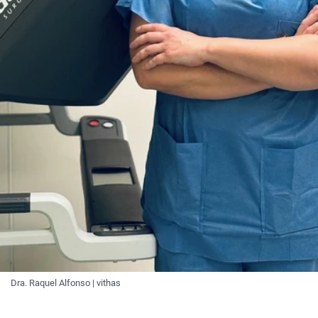
Dra. Raquel Alfonso | vithas