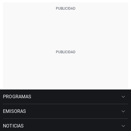
PROGRAMAS
EMISORAS
NOTICIAS