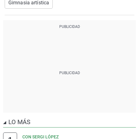
Gimnasia artística
LO MÁS
CON SERGI LÓPEZ