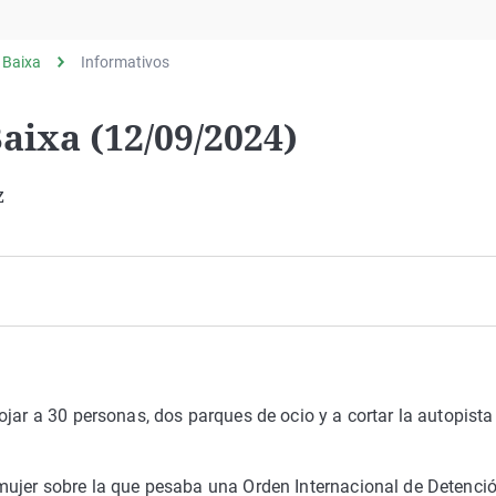
Virales
Televisión
 Baixa
Informativos
Elecciones
aixa (12/09/2024)
z
jar a 30 personas, dos parques de ocio y a cortar la autopista 
mujer sobre la que pesaba una Orden Internacional de Detenci