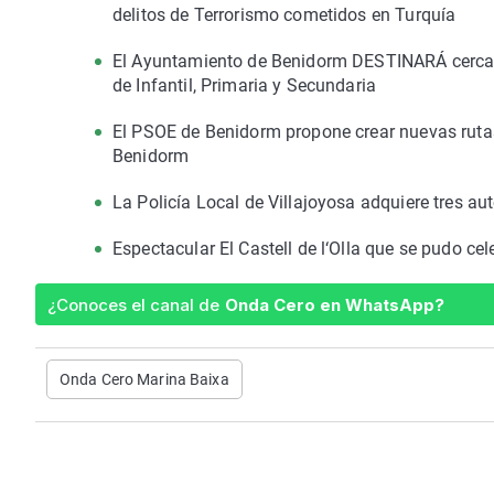
delitos de Terrorismo cometidos en Turquía
El Ayuntamiento de Benidorm DESTINARÁ cerca d
de Infantil, Primaria y Secundaria
El PSOE de Benidorm propone crear nuevas rutas 
Benidorm
La Policía Local de Villajoyosa adquiere tres a
Espectacular El Castell de l‘Olla que se pudo cel
¿Conoces el canal de
Onda Cero en WhatsApp?
Onda Cero Marina Baixa