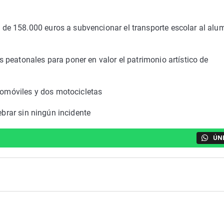
e 158.000 euros a subvencionar el transporte escolar al al
peatonales para poner en valor el patrimonio artístico de
utomóviles y dos motocicletas
ebrar sin ningún incidente
ÚN