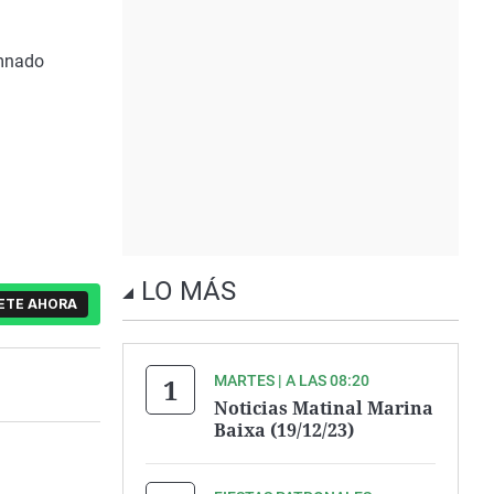
umnado
LO MÁS
ETE AHORA
MARTES | A LAS 08:20
Noticias Matinal Marina
Baixa (19/12/23)