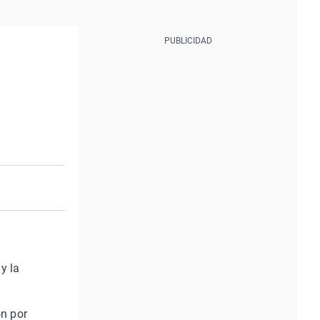
y la
ón por