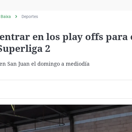
Virales
Televisión
 Baixa
Deportes
Elecciones
ntrar en los play offs para 
uperliga 2
 en San Juan el domingo a mediodía