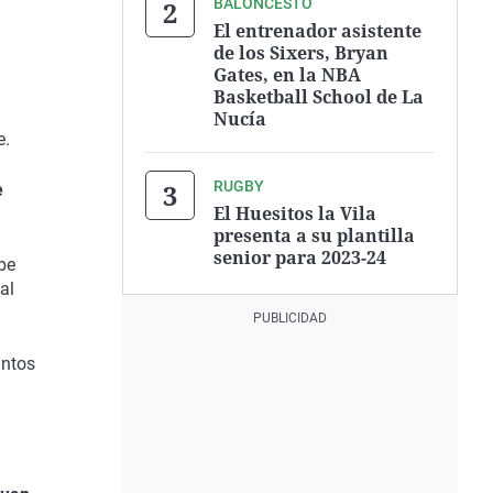
BALONCESTO
El entrenador asistente
de los Sixers, Bryan
Gates, en la NBA
Basketball School de La
Nucía
e.
RUGBY
e
El Huesitos la Vila
presenta a su plantilla
senior para 2023-24
be
al
untos