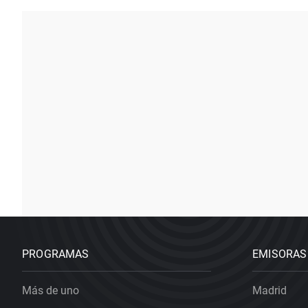
PROGRAMAS
EMISORAS
Más de uno
Madrid