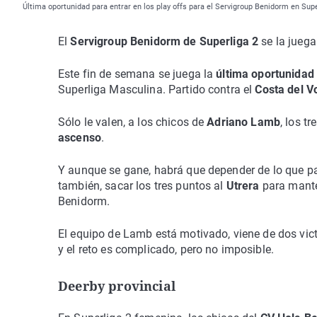
Última oportunidad para entrar en los play offs para el Servigroup Benidorm en Sup
El
Servigroup Benidorm de Superliga 2
se la juega
Este fin de semana se juega la
última oportunidad
Superliga Masculina. Partido contra el
Costa del V
Sólo le valen, a los chicos de
Adriano Lamb
, los t
ascenso
.
Y aunque se gane, habrá que depender de lo que pa
también, sacar los tres puntos al
Utrera
para mante
Benidorm.
El equipo de Lamb está motivado, viene de dos victo
y el reto es complicado, pero no imposible.
Deerby provincial