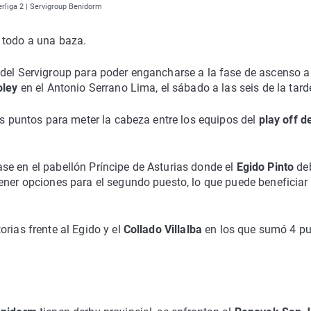
erliga 2 | Servigroup Benidorm
 todo a una baza.
del Servigroup para poder engancharse a la fase de ascenso a
oley
en el Antonio Serrano Lima, el sábado a las seis de la tard
res puntos para meter la cabeza entre los equipos del
play off d
se en el pabellón Príncipe de Asturias donde el
Egido Pinto
de
ner opciones para el segundo puesto, lo que puede beneficiar 
rias frente al Egido y el
Collado Villalba
en los que sumó 4 p