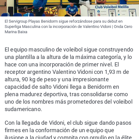
El Servigroup Playas Benidorm sigue reforzándose para su debut en
Superliga Masculina con la incorporación de Valentino Vidoni | Onda Cero
Marina Baixa
El equipo masculino de voleibol sigue construyendo
una plantilla a la altura de la máxima categoría, y lo
hace con una incorporación de primer nivel. El
receptor argentino Valentino Vidoni con 1,93 m de
altura, 90 kg de peso y una impresionante
capacidad de salto Vidoni llega a Benidorm en
plena madurez deportiva, tras consolidarse como
uno de los nombres más prometedores del voleibol
sudamericano.
Con la llegada de Vidoni, el club sigue dando pasos
firmes en la conformación de un equipo que
ilusione a la ciudad y compita con orgullo en la élite.