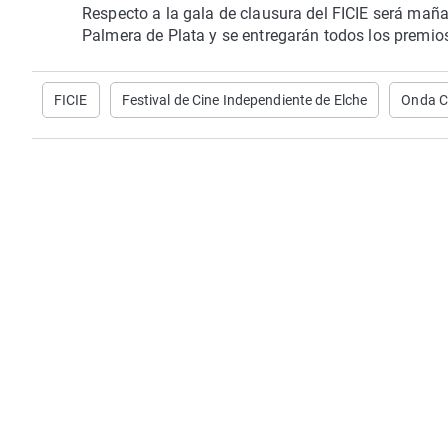
Respecto a la gala de clausura del FICIE será maña
Palmera de Plata y se entregarán todos los premios
FICIE
Festival de Cine Independiente de Elche
Onda C