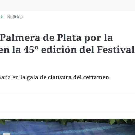
Virales
Televisión
Noticias
Elecciones
 Palmera de Plata por la
 la 45º edición del Festival
ñana en la
gala de clausura del certamen