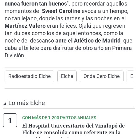
nunca fueron tan buenos
", pero recordar aquellos
momentos del
Sweet Caroline
evoca a un tiempo,
no tan lejano, donde las tardes y las noches en el
Martínez Valero
eran felices. Ojalá que regresen
tan dulces como los de aquel entonces, como la
noche del descanso
ante el Atlético de Madrid
, que
daba el billete para disfrutar de otro año en Primera
División.
Radioestadio Elche
Elche
Onda Cero Elche
Est
Lo más Elche
CON MÁS DE 1.200 PARTOS ANUALES
El Hospital Universitario del Vinalopó de
Elche se consolida como referente en la