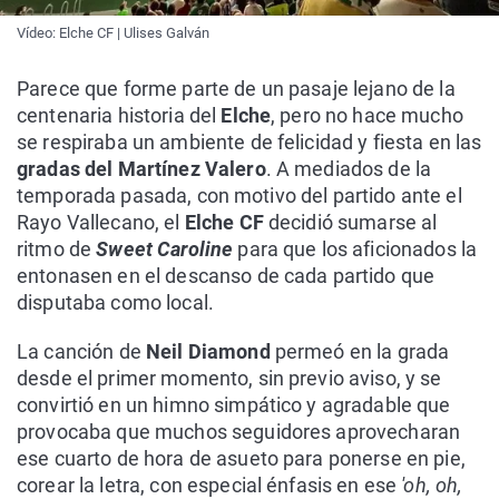
Vídeo: Elche CF | Ulises Galván
Parece que forme parte de un pasaje lejano de la
centenaria historia del
Elche
, pero no hace mucho
se respiraba un ambiente de felicidad y fiesta en las
gradas del Martínez Valero
. A mediados de la
temporada pasada, con motivo del partido ante el
Rayo Vallecano, el
Elche CF
decidió sumarse al
ritmo de
Sweet Caroline
para que los aficionados la
entonasen en el descanso de cada partido que
disputaba como local.
La canción de
Neil Diamond
permeó en la grada
desde el primer momento, sin previo aviso, y se
convirtió en un himno simpático y agradable que
provocaba que muchos seguidores aprovecharan
ese cuarto de hora de asueto para ponerse en pie,
corear la letra, con especial énfasis en ese
'oh, oh,