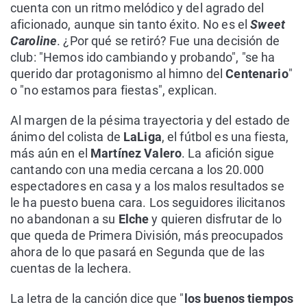
cuenta con un ritmo melódico y del agrado del
aficionado, aunque sin tanto éxito. No es el
Sweet
Caroline
. ¿Por qué se retiró? Fue una decisión de
club: "Hemos ido cambiando y probando", "se ha
querido dar protagonismo al himno del
Centenario
"
o "no estamos para fiestas", explican.
Al margen de la pésima trayectoria y del estado de
ánimo del colista de
LaLiga
, el fútbol es una fiesta,
más aún en el
Martínez Valero
. La afición sigue
cantando con una media cercana a los 20.000
espectadores en casa y a los malos resultados se
le ha puesto buena cara. Los seguidores ilicitanos
no abandonan a su
Elche
y quieren disfrutar de lo
que queda de Primera División, más preocupados
ahora de lo que pasará en Segunda que de las
cuentas de la lechera.
La letra de la canción dice que "
los buenos tiempos