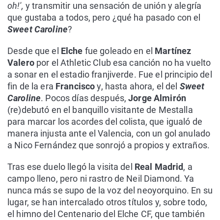
oh!',
y transmitir una sensación de unión y alegría
que gustaba a todos, pero ¿qué ha pasado con el
Sweet Caroline
?
Desde que el
Elche
fue goleado en el
Martínez
Valero
por el Athletic Club esa canción no ha vuelto
a sonar en el estadio franjiverde. Fue el principio del
fin de la era
Francisco
y, hasta ahora, el del
Sweet
Caroline
. Pocos días después,
Jorge Almirón
(re)debutó en el banquillo visitante de Mestalla
para marcar los acordes del colista, que igualó de
manera injusta ante el Valencia, con un gol anulado
a Nico Fernández que sonrojó a propios y extraños.
Tras ese duelo llegó la visita del
Real Madrid
, a
campo lleno, pero ni rastro de Neil Diamond. Ya
nunca más se supo de la voz del neoyorquino. En su
lugar, se han intercalado otros títulos y, sobre todo,
el himno del Centenario del Elche CF, que también