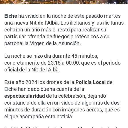
Elche
ha vivido en la noche de este pasado martes
una nueva
Nit de l’Albà
. Los ilicitanos y las ilicitanas
echaron un año más el resto para realizar su
particular ofrenda de fuegos pirotécnicos a su
patrona: la Virgen de la Asunción.
La noche se hizo día durante 45 minutos,
concretamente de 23:15 a 00.00, que es el periodo
oficial de la Nit de l'Albà.
Este año 2024 los drones de la
Policía Local
de
Elche han dado buena cuenta de la
espectacularidad
de la celebración, dejando
constancia de ella en un vídeo de algo más de dos
minutos de duración con imágenes aéreas, que es
el que acompaña esta noticia.