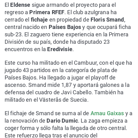
El
Eldense
sigue armando el proyecto para el
regreso a
Primera RFEF
. El club azulgrana ha
cerrado el
fichaje
en propiedad de
Floris Smand
,
central nacido en
Países Bajos
y que ocupará ficha
sub-23. El zaguero tiene experiencia en la Primera
División de su país, donde ha disputado 23
encuentros en la
Eredivisie
.
Este curso ha militado en el Cambuur, con el que ha
jugado 43 partidos en la categoría de plata de
Países Bajos. Ha llegado a jugar el playoff de
ascenso. Smand mide 1,87 y aportará galones a la
defensa del cuadro de Javi Cabello. También ha
militado en el Västerås de Suecia.
El fichaje de Smand se suma al de
Arnau Gaixas
y a
la renovación de
Dario Dumic
. La zaga empieza a
coger forma y sólo falta la llegada de otro central.
Este refuerzo llega tras el anuncio del