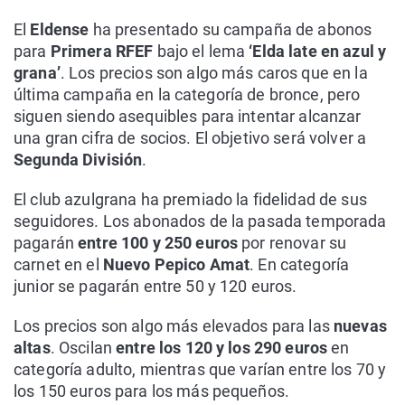
El
Eldense
ha presentado su campaña de abonos
para
Primera RFEF
bajo el lema
‘Elda late en azul y
grana’
. Los precios son algo más caros que en la
última campaña en la categoría de bronce, pero
siguen siendo asequibles para intentar alcanzar
una gran cifra de socios. El objetivo será volver a
Segunda División
.
El club azulgrana ha premiado la fidelidad de sus
seguidores. Los abonados de la pasada temporada
pagarán
entre 100 y 250 euros
por renovar su
carnet en el
Nuevo Pepico Amat
. En categoría
junior se pagarán entre 50 y 120 euros.
Los precios son algo más elevados para las
nuevas
altas
. Oscilan
entre los 120 y los 290 euros
en
categoría adulto, mientras que varían entre los 70 y
los 150 euros para los más pequeños.