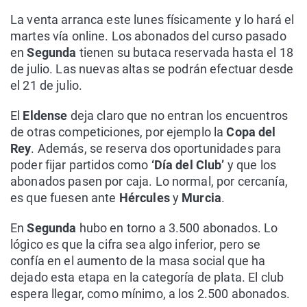
La venta arranca este lunes físicamente y lo hará el
martes vía online. Los abonados del curso pasado
en
Segunda
tienen su butaca reservada hasta el 18
de julio. Las nuevas altas se podrán efectuar desde
el 21 de julio.
El
Eldense
deja claro que no entran los encuentros
de otras competiciones, por ejemplo la
Copa del
Rey
. Además, se reserva dos oportunidades para
poder fijar partidos como
‘Día del Club’
y que los
abonados pasen por caja. Lo normal, por cercanía,
es que fuesen ante
Hércules
y
Murcia
.
En
Segunda
hubo en torno a 3.500 abonados. Lo
lógico es que la cifra sea algo inferior, pero se
confía en el aumento de la masa social que ha
dejado esta etapa en la categoría de plata. El club
espera llegar, como mínimo, a los 2.500 abonados.