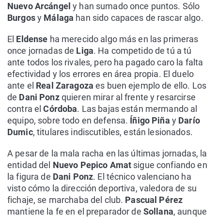
Nuevo Arcángel
y han sumado once puntos. Sólo
Burgos
y
Málaga
han sido capaces de rascar algo.
El
Eldense
ha merecido algo más en las primeras
once jornadas de
Liga
. Ha competido de tú a tú
ante todos los rivales, pero ha pagado caro la falta
efectividad y los errores en área propia. El duelo
ante el
Real Zaragoza
es buen ejemplo de ello. Los
de
Dani Ponz
quieren mirar al frente y resarcirse
contra el
Córdoba
. Las bajas están mermando al
equipo, sobre todo en defensa.
Íñigo Piña
y
Darío
Dumic
, titulares indiscutibles, están lesionados.
A pesar de la mala racha en las últimas jornadas, la
entidad del
Nuevo Pepico Amat
sigue confiando en
la figura de
Dani Ponz
. El técnico valenciano ha
visto cómo la dirección deportiva, valedora de su
fichaje, se marchaba del club.
Pascual Pérez
mantiene la fe en el preparador de
Sollana
, aunque