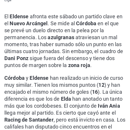
El
Eldense
afronta este sábado un partido clave en
el
Nuevo Arcángel
. Se mide al
Córdoba
en el que
se prevé un duelo directo en la pelea por la
permanencia. Los
azulgranas
atraviesan un mal
momento, tras haber sumado sólo un punto en las
últimas cuatro jornadas. Sin embargo, el cuadro de
Dani Ponz
sigue fuera del descenso y tiene dos
puntos de margen sobre la
zona roja
.
Córdoba
y
Eldense
han realizado un inicio de curso
muy similar. Tienen los mismos puntos (
12
) y han
encajado el mismo número de goles (
16
). La única
diferencia es que los de
Elda
han anotado un tanto
más que los cordobeses. El conjunto de
Iván Ania
llega mejor al partido. Es cierto que cayó ante el
Racing de Santander
, pero está invicto en casa. Los
califales han disputado cinco encuentros en el