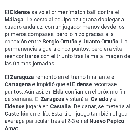
El
Eldense
salvó el primer 'match ball' contra el
Málaga
. Le costó al equipo azulgrana doblegar al
cuadro andaluz, con un jugador menos desde los
primeros compases, pero lo hizo gracias a la
conexión entre
Sergio Ortuño
y
Juanto Ortuño
. La
permanencia sigue a cinco puntos, pero era vital
reencontrarse con el triunfo tras la mala imagen de
las últimas jornadas.
El
Zaragoza
remontó en el tramo final ante el
Cartagena
e impidió que el
Eldense
recortase
puntos. Aún así, en
Elda
confían en el próximo fin
de semana. El
Zaragoza
visitará al
Oviedo
y el
Eldense
jugará en
Castalia
. De ganar, se metería al
Castellón
en el lío. Estará en juego también el goal-
average particular tras el 2-3 en el
Nuevo Pepico
Amat
.