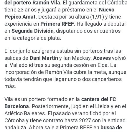
del portero Ramón Vila
. El guardameta del Córdoba
tiene 23 años y jugará a préstamo en el
Nuevo
Pepico Amat
. Destaca por su altura (1,91) y tiene
experiencia en
Primera RFEF
. Ha llegado a debutar
en
Segunda División
, disputando dos encuentros
en la categoría de plata.
El conjunto azulgrana estaba sin porteros tras las
salidas de
Dani Martín
y Ian Mackay.
Aceves
volvió
al Valladolid tras su segunda cesión en Elda. La
incorporación de Ramón Vila cubre la meta, aunque
todavía tendrán que llegar uno o dos cancerberos
más.
Vila es un portero formado en la
cantera del FC
Barcelona
. Posteriormente, jugó en el Lleida y en el
Atlético Baleares. El pasado verano fichó por el
Córdoba y tiene contrato hasta 2027 con la entidad
andaluza. Ahora sale a Primera RFEF en
busca de