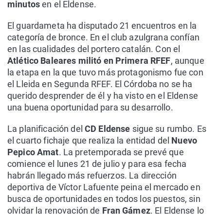
minutos
en el Eldense.
El guardameta ha disputado 21 encuentros en la
categoría de bronce. En el club azulgrana confían
en las cualidades del portero catalán. Con el
Atlético Baleares militó en Primera RFEF
, aunque
la etapa en la que tuvo más protagonismo fue con
el Lleida en Segunda RFEF. El Córdoba no se ha
querido desprender de él y ha visto en el Eldense
una buena oportunidad para su desarrollo.
La planificación del
CD Eldense
sigue su rumbo. Es
el cuarto fichaje que realiza la entidad del
Nuevo
Pepico Amat
. La pretemporada se prevé que
comience el lunes 21 de julio y para esa fecha
habrán llegado más refuerzos. La dirección
deportiva de Víctor Lafuente peina el mercado en
busca de oportunidades en todos los puestos, sin
olvidar la renovación de
Fran Gámez
. El Eldense lo