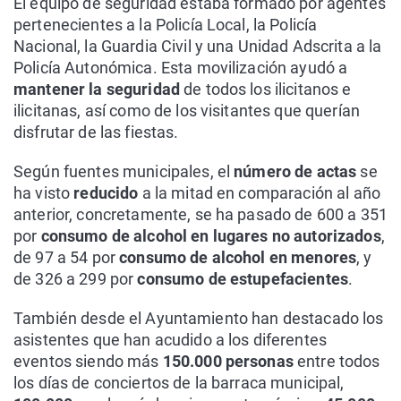
El equipo de seguridad estaba formado por agentes
pertenecientes a la Policía Local, la Policía
Nacional, la Guardia Civil y una Unidad Adscrita a la
Policía Autonómica. Esta movilización ayudó a
mantener la seguridad
de todos los ilicitanos e
ilicitanas, así como de los visitantes que querían
disfrutar de las fiestas.
Según fuentes municipales, el
número de actas
se
ha visto
reducido
a la mitad en comparación al año
anterior, concretamente, se ha pasado de 600 a 351
por
consumo de alcohol en lugares no autorizados
,
de 97 a 54 por
consumo de alcohol en menores
, y
de 326 a 299 por
consumo de estupefacientes
.
También desde el Ayuntamiento han destacado los
asistentes que han acudido a los diferentes
eventos siendo más
150.000 personas
entre todos
los días de conciertos de la barraca municipal,