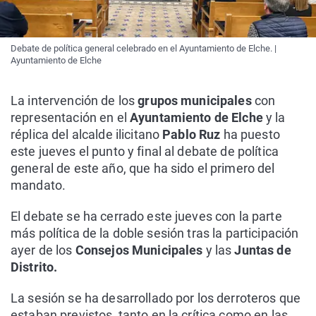
Debate de política general celebrado en el Ayuntamiento de Elche. |
Ayuntamiento de Elche
La intervención de los
grupos municipales
con
representación en el
Ayuntamiento de Elche
y la
réplica del alcalde ilicitano
Pablo Ruz
ha puesto
este jueves el punto y final al debate de política
general de este año, que ha sido el primero del
mandato.
El debate se ha cerrado este jueves con la parte
más política de la doble sesión tras la participación
ayer de los
Consejos Municipales
y las
Juntas de
Distrito.
La sesión se ha desarrollado por los derroteros que
estaban previstos, tanto en la crítica como en las