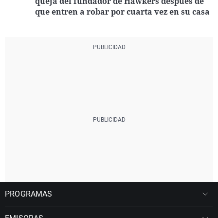
queja del fundador de Hawkers después de
que entren a robar por cuarta vez en su casa
PROGRAMAS