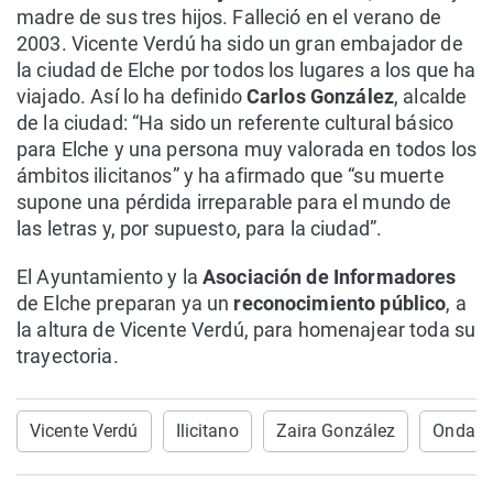
madre de sus tres hijos. Falleció en el verano de
2003. Vicente Verdú ha sido un gran embajador de
la ciudad de Elche por todos los lugares a los que ha
viajado. Así lo ha definido
Carlos González
, alcalde
de la ciudad: “Ha sido un referente cultural básico
para Elche y una persona muy valorada en todos los
ámbitos ilicitanos” y ha afirmado que “su muerte
supone una pérdida irreparable para el mundo de
las letras y, por supuesto, para la ciudad”.
El Ayuntamiento y la
Asociación de Informadores
de Elche preparan ya un
reconocimiento público
, a
la altura de Vicente Verdú, para homenajear toda su
trayectoria.
Vicente Verdú
Ilicitano
Zaira González
Onda C