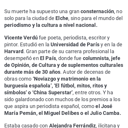
Su muerte ha supuesto una gran
consternación
, no
solo para la ciudad de
Elche
, sino para el mundo del
periodismo y la cultura a nivel nacional.
Vicente Verdú
fue poeta, periodista, escritor y
pintor. Estudió en la
Universidad de París
y en la de
Harvard
. Gran parte de su carrera profesional la
desempeñó en
El País
, donde fue
columnista, jefe
de Opinión, de Cultura y de suplementos culturales
durante más de 30 años
. Autor de decenas de
obras como
‘Noviazgo y matrimonio en la
burguesía española’, ‘El fútbol, mitos, ritos y
símbolos’ o ‘China Superstar’
, entre otros. Y ha
sido galardonado con muchos de los premios a los
que aspira un periodista español, como
el José
María Pemán, el Miguel Delibes o el Julio Camba.
Estaba casado con
Alejandra Ferrándiz
, ilicitana y